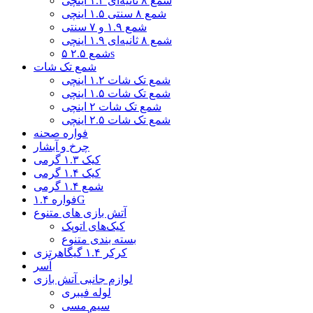
شمع ۸ ثانیه‌ای ۱.۲ اینچی
شمع ۸ سنتی ۱.۵ اینچی
شمع ۱.۹ و ۷ سنتی
شمع ۸ ثانیه‌ای ۱.۹ اینچی
شمع ۲.۵ ۵s
شمع تک شات
شمع تک شات ۱.۲ اینچی
شمع تک شات ۱.۵ اینچی
شمع تک شات ۲ اینچی
شمع تک شات ۲.۵ اینچی
فواره صحنه
چرخ و آبشار
کیک ۱.۳ گرمی
کیک ۱.۴ گرمی
شمع ۱.۴ گرمی
فواره ۱.۴G
آتش بازی های متنوع
کیک‌های اتوپک
بسته بندی متنوع
کرکر ۱.۴ گیگاهرتزی
آسر
لوازم جانبی آتش بازی
لوله فیبری
سیم مسی