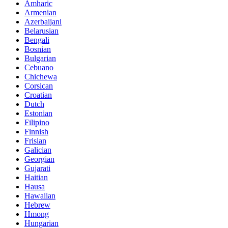
Amharic
Armenian
Azerbaijani
Belarusian
Bengali
Bosnian
Bulgarian
Cebuano
Chichewa
Corsican
Croatian
Dutch
Estonian
Filipino
Finnish
Frisian
Galician
Georgian
Gujarati
Haitian
Hausa
Hawaiian
Hebrew
Hmong
Hungarian