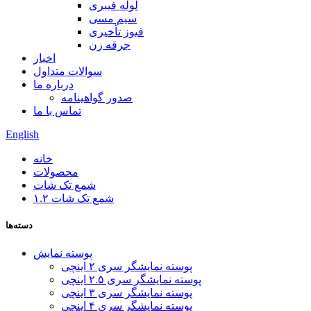
لوله فیبری
سیم مسی
فیوز تأخیری
جرقه زن
اخبار
سوالات متداول
درباره ما
صدور گواهینامه
تماس با ما
English
خانه
محصولات
شمع تک شات
شمع تک شات ۱.۲
دسته‌ها
پوسته نمایش
پوسته نمایشگر سری ۲ اینچی
پوسته نمایشگر سری ۲.۵ اینچی
پوسته نمایشگر سری ۳ اینچی
پوسته نمایشگر سری ۴ اینچی