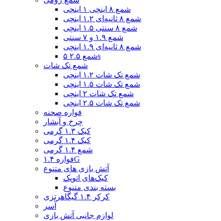
شمع ۸ اینچی ۱ اینچی
شمع ۸ ثانیه‌ای ۱.۲ اینچی
شمع ۸ سنتی ۱.۵ اینچی
شمع ۱.۹ و ۷ سنتی
شمع ۸ ثانیه‌ای ۱.۹ اینچی
شمع ۲.۵ ۵s
شمع تک شات
شمع تک شات ۱.۲ اینچی
شمع تک شات ۱.۵ اینچی
شمع تک شات ۲ اینچی
شمع تک شات ۲.۵ اینچی
فواره صحنه
چرخ و آبشار
کیک ۱.۳ گرمی
کیک ۱.۴ گرمی
شمع ۱.۴ گرمی
فواره ۱.۴G
آتش بازی های متنوع
کیک‌های اتوپک
بسته بندی متنوع
کرکر ۱.۴ گیگاهرتزی
آسر
لوازم جانبی آتش بازی