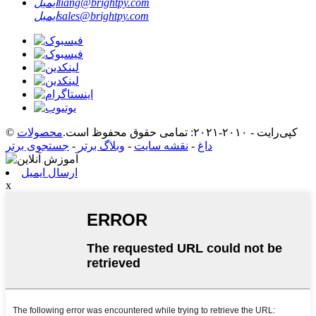
liang@brightpy.com
ایمیل
sales@brightpy.com
ایمیل
© کپی‌رایت - ۲۰۱۰-۲۰۲۱: تمامی حقوق محفوظ است.
محصولات
داغ
-
نقشه سایت
-
وبلاگ برتر
-
جستجوی برتر
ارسال ایمیل
x