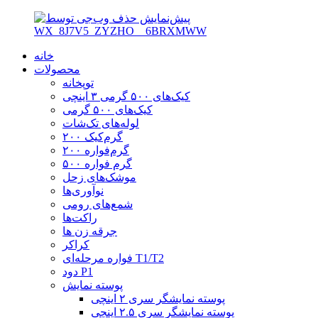
خانه
محصولات
توپخانه
کیک‌های ۵۰۰ گرمی ۳ اینچی
کیک‌های ۵۰۰ گرمی
لوله‌های تک‌شات
۲۰۰ گرم‌کیک
۲۰۰ گرم‌فواره
۵۰۰ گرم فواره
موشک‌های زحل
نوآوری‌ها
شمع‌های رومی
راکت‌ها
جرقه زن ها
کراکر
فواره مرحله‌ای T1/T2
دود P1
پوسته نمایش
پوسته نمایشگر سری ۲ اینچی
پوسته نمایشگر سری ۲.۵ اینچی