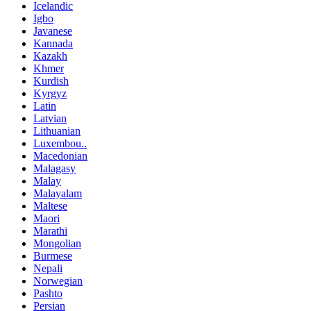
Icelandic
Igbo
Javanese
Kannada
Kazakh
Khmer
Kurdish
Kyrgyz
Latin
Latvian
Lithuanian
Luxembou..
Macedonian
Malagasy
Malay
Malayalam
Maltese
Maori
Marathi
Mongolian
Burmese
Nepali
Norwegian
Pashto
Persian