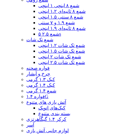
شمع ۸ اینچی ۱ اینچی
شمع ۸ ثانیه‌ای ۱.۲ اینچی
شمع ۸ سنتی ۱.۵ اینچی
شمع ۱.۹ و ۷ سنتی
شمع ۸ ثانیه‌ای ۱.۹ اینچی
شمع ۲.۵ ۵s
شمع تک شات
شمع تک شات ۱.۲ اینچی
شمع تک شات ۱.۵ اینچی
شمع تک شات ۲ اینچی
شمع تک شات ۲.۵ اینچی
فواره صحنه
چرخ و آبشار
کیک ۱.۳ گرمی
کیک ۱.۴ گرمی
شمع ۱.۴ گرمی
فواره ۱.۴G
آتش بازی های متنوع
کیک‌های اتوپک
بسته بندی متنوع
کرکر ۱.۴ گیگاهرتزی
آسر
لوازم جانبی آتش بازی