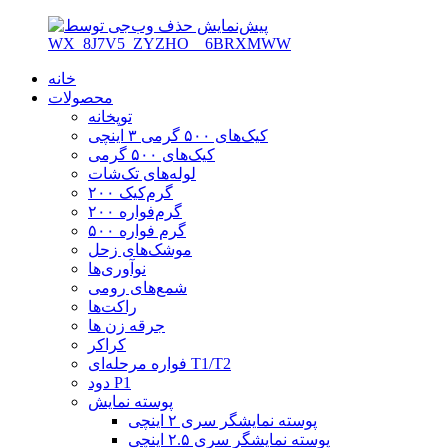
خانه
محصولات
توپخانه
کیک‌های ۵۰۰ گرمی ۳ اینچی
کیک‌های ۵۰۰ گرمی
لوله‌های تک‌شات
۲۰۰ گرم‌کیک
۲۰۰ گرم‌فواره
۵۰۰ گرم فواره
موشک‌های زحل
نوآوری‌ها
شمع‌های رومی
راکت‌ها
جرقه زن ها
کراکر
فواره مرحله‌ای T1/T2
دود P1
پوسته نمایش
پوسته نمایشگر سری ۲ اینچی
پوسته نمایشگر سری ۲.۵ اینچی