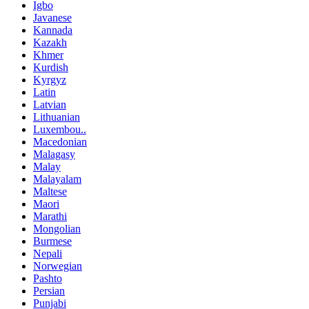
Igbo
Javanese
Kannada
Kazakh
Khmer
Kurdish
Kyrgyz
Latin
Latvian
Lithuanian
Luxembou..
Macedonian
Malagasy
Malay
Malayalam
Maltese
Maori
Marathi
Mongolian
Burmese
Nepali
Norwegian
Pashto
Persian
Punjabi