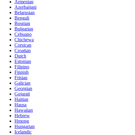
Armenian
Azerbaijani
Belarusian
Bengali
Bosnian
Bulgarian
Cebuano
Chichewa
Corsican
Croatian
Dutch
Estonian
Filipino
Finnish
Frisian
Galician
Georgian
Gujarati
Haitian
Hausa
Hawaiian
Hebrew
Hmong
Hungarian
Icelandic