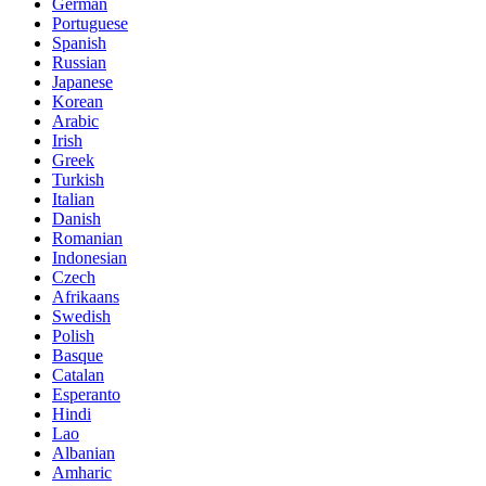
German
Portuguese
Spanish
Russian
Japanese
Korean
Arabic
Irish
Greek
Turkish
Italian
Danish
Romanian
Indonesian
Czech
Afrikaans
Swedish
Polish
Basque
Catalan
Esperanto
Hindi
Lao
Albanian
Amharic