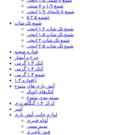
شمع ۸ سنتی ۱.۵ اینچی
شمع ۱.۹ و ۷ سنتی
شمع ۸ ثانیه‌ای ۱.۹ اینچی
شمع ۲.۵ ۵s
شمع تک شات
شمع تک شات ۱.۲ اینچی
شمع تک شات ۱.۵ اینچی
شمع تک شات ۲ اینچی
شمع تک شات ۲.۵ اینچی
فواره صحنه
چرخ و آبشار
کیک ۱.۳ گرمی
کیک ۱.۴ گرمی
شمع ۱.۴ گرمی
فواره ۱.۴G
آتش بازی های متنوع
کیک‌های اتوپک
بسته بندی متنوع
کرکر ۱.۴ گیگاهرتزی
آسر
لوازم جانبی آتش بازی
لوله فیبری
سیم مسی
فیوز تأخیری