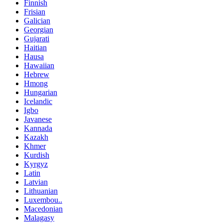
Finnish
Frisian
Galician
Georgian
Gujarati
Haitian
Hausa
Hawaiian
Hebrew
Hmong
Hungarian
Icelandic
Igbo
Javanese
Kannada
Kazakh
Khmer
Kurdish
Kyrgyz
Latin
Latvian
Lithuanian
Luxembou..
Macedonian
Malagasy