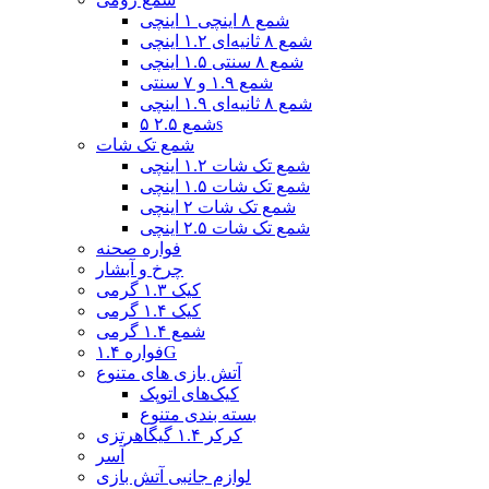
شمع ۸ اینچی ۱ اینچی
شمع ۸ ثانیه‌ای ۱.۲ اینچی
شمع ۸ سنتی ۱.۵ اینچی
شمع ۱.۹ و ۷ سنتی
شمع ۸ ثانیه‌ای ۱.۹ اینچی
شمع ۲.۵ ۵s
شمع تک شات
شمع تک شات ۱.۲ اینچی
شمع تک شات ۱.۵ اینچی
شمع تک شات ۲ اینچی
شمع تک شات ۲.۵ اینچی
فواره صحنه
چرخ و آبشار
کیک ۱.۳ گرمی
کیک ۱.۴ گرمی
شمع ۱.۴ گرمی
فواره ۱.۴G
آتش بازی های متنوع
کیک‌های اتوپک
بسته بندی متنوع
کرکر ۱.۴ گیگاهرتزی
آسر
لوازم جانبی آتش بازی