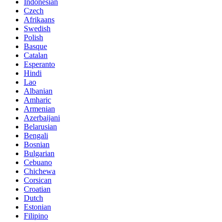
Indonesian
Czech
Afrikaans
Swedish
Polish
Basque
Catalan
Esperanto
Hindi
Lao
Albanian
Amharic
Armenian
Azerbaijani
Belarusian
Bengali
Bosnian
Bulgarian
Cebuano
Chichewa
Corsican
Croatian
Dutch
Estonian
Filipino