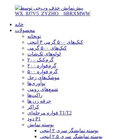
خانه
محصولات
توپخانه
کیک‌های ۵۰۰ گرمی ۳ اینچی
کیک‌های ۵۰۰ گرمی
لوله‌های تک‌شات
۲۰۰ گرم‌کیک
۲۰۰ گرم‌فواره
۵۰۰ گرم فواره
موشک‌های زحل
نوآوری‌ها
شمع‌های رومی
راکت‌ها
جرقه زن ها
کراکر
فواره مرحله‌ای T1/T2
دود P1
پوسته نمایش
پوسته نمایشگر سری ۲ اینچی
پوسته نمایشگر سری ۲.۵ اینچی