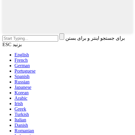
برای جستجو اینتر و برای بستن
ESC بزنید
English
French
German
Portuguese
Spanish
Russian
Japanese
Korean
Arabic
Irish
Greek
Turkish
Italian
Danish
Romanian