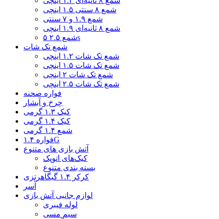
شمع ۸ ثانیه‌ای ۱.۲ اینچی
شمع ۸ سنتی ۱.۵ اینچی
شمع ۱.۹ و ۷ سنتی
شمع ۸ ثانیه‌ای ۱.۹ اینچی
شمع ۲.۵ ۵s
شمع تک شات
شمع تک شات ۱.۲ اینچی
شمع تک شات ۱.۵ اینچی
شمع تک شات ۲ اینچی
شمع تک شات ۲.۵ اینچی
فواره صحنه
چرخ و آبشار
کیک ۱.۳ گرمی
کیک ۱.۴ گرمی
شمع ۱.۴ گرمی
فواره ۱.۴G
آتش بازی های متنوع
کیک‌های اتوپک
بسته بندی متنوع
کرکر ۱.۴ گیگاهرتزی
آسر
لوازم جانبی آتش بازی
لوله فیبری
سیم مسی