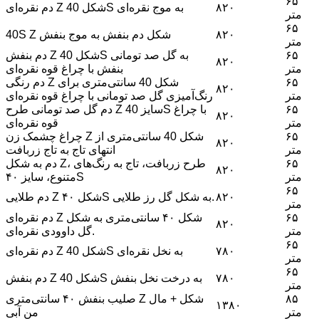
۶۵
۸۲۰
دم نقره‌ای Z شکل 40S به موج نقره‌ای
متر
۶۵
۸۲۰
40S Z شکل دم بنفش به موج بنفش
متر
۶۵
دم بنفش Z شکل 40S به گل صد تومانی
۸۲۰
متر
بنفش با چراغ قوه نقره‌ای
۶۵
دم رنگی Z شکل 40 سانتی‌متری برای
۸۲۰
متر
رنگ‌آمیزی گل صد تومانی با چراغ قوه نقره‌ای
۶۵
دم گل صد تومانی طرح Z سایز 40S با چراغ
۸۲۰
متر
قوه نقره‌ای
۶۵
چراغ چشمک زن Z شکل 40 سانتی‌متری از
۸۲۰
متر
انتهای تاج به تاج زربافت
۶۵
دم به شکل Z، طرح زربافت، تاج به رنگ‌های
۸۲۰
متر
متنوع، سایز ۴۰S
۶۵
۸۲۰
دم طلایی Z شکل ۴۰S به شکل گل رز طلایی.
متر
۶۵
دم نقره‌ای Z شکل ۴۰ سانتی‌متری به شکل
۸۲۰
متر
گل داوودی نقره‌ای.
۶۵
۷۸۰
دم نقره‌ای Z شکل 40S به نخل نقره‌ای
متر
۶۵
۷۸۰
دم بنفش Z شکل 40S به درخت نخل بنفش
متر
۸۵
صلیب بنفش ۴۰ سانتی‌متری Z شکل + مال
۱۳۸۰
متر
من آبی