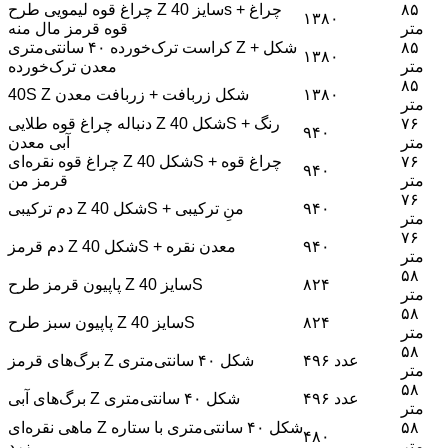
۸۵
چراغ قوه لیمویی طرح Z سایز 40s + چراغ
۱۳۸۰
متر
قوه قرمز مال منه
۸۵
کراست ترک‌خورده ۴۰ سانتی‌متری Z شکل +
۱۳۸۰
متر
معدن ترک‌خورده
۸۵
۱۳۸۰
40S Z شکل زربافت + زربافت معدن
متر
۷۶
دنباله چراغ قوه طلایی Z شکل 40S + رنگ
۹۴۰
متر
آبی معدن
۷۶
چراغ قوه نقره‌ای Z شکل 40S + چراغ قوه
۹۴۰
متر
قرمز من
۷۶
۹۴۰
دم ترکیبی Z شکل 40S + منِ ترکیبی
متر
۷۶
۹۴۰
دم قرمز Z شکل 40S + معدن نقره
متر
۵۸
۸۲۴
پاپیون قرمز طرح Z سایز 40S
متر
۵۸
۸۲۴
پاپیون سبز طرح Z سایز 40S
متر
۵۸
۴۹۶ عدد
برگ‌های قرمز Z شکل ۴۰ سانتی‌متری
متر
۵۸
۴۹۶ عدد
برگ‌های آبی Z شکل ۴۰ سانتی‌متری
متر
۵۸
ماهی نقره‌ای Z شکل ۴۰ سانتی‌متری با ستاره
۴۸۰
متر
زرد