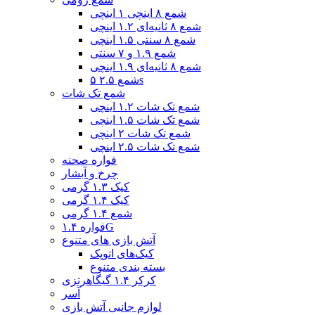
شمع ۸ اینچی ۱ اینچی
شمع ۸ ثانیه‌ای ۱.۲ اینچی
شمع ۸ سنتی ۱.۵ اینچی
شمع ۱.۹ و ۷ سنتی
شمع ۸ ثانیه‌ای ۱.۹ اینچی
شمع ۲.۵ ۵s
شمع تک شات
شمع تک شات ۱.۲ اینچی
شمع تک شات ۱.۵ اینچی
شمع تک شات ۲ اینچی
شمع تک شات ۲.۵ اینچی
فواره صحنه
چرخ و آبشار
کیک ۱.۳ گرمی
کیک ۱.۴ گرمی
شمع ۱.۴ گرمی
فواره ۱.۴G
آتش بازی های متنوع
کیک‌های اتوپک
بسته بندی متنوع
کرکر ۱.۴ گیگاهرتزی
آسر
لوازم جانبی آتش بازی