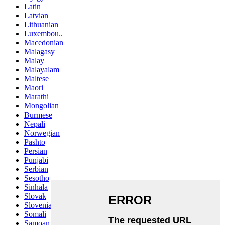
Latin
Latvian
Lithuanian
Luxembou..
Macedonian
Malagasy
Malay
Malayalam
Maltese
Maori
Marathi
Mongolian
Burmese
Nepali
Norwegian
Pashto
Persian
Punjabi
Serbian
Sesotho
Sinhala
Slovak
Slovenian
Somali
Samoan