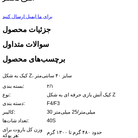
برای ما ایمیل ارسال کنید
جزئیات محصول
سوالات متداول
برچسب‌های محصول
کیک به شکل Z، سایز ۴۰ سانتی‌متر
۲/۱
بسته بندی:
کیک آتش بازی حرفه ای به شکل Z
نوع:
F4/F3
دسته بندی:
30 میلی‌متر/25 میلی‌متر
کالیبر:
40S
تعداد شات‌ها:
وزن کل باروت برای
حدود ۴۸۰ گرم تا ۱۳۰۰ گرم
هر پوکه: