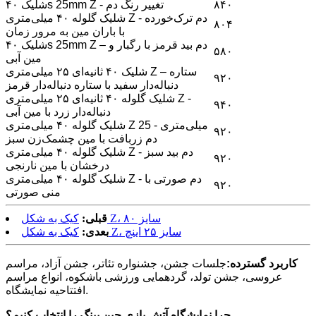
۸۴۰
شلیک ۴۰s 25mm Z - تغییر رنگ دم
شلیک گلوله ۴۰ میلی‌متری Z - دم ترک‌خورده
۸۰۴
با باران مین به مرور زمان
شلیک ۴۰s 25mm Z – دم بید قرمز با رگبار و
۵۸۰
مین آبی
شلیک ۴۰ ثانیه‌ای ۲۵ میلی‌متری Z – ستاره
۹۲۰
دنباله‌دار سفید با ستاره دنباله‌دار قرمز
شلیک گلوله ۴۰ ثانیه‌ای ۲۵ میلی‌متری Z -
۹۴۰
دنباله‌دار زرد با مین آبی
شلیک گلوله ۴۰ میلی‌متری Z 25 میلی‌متری -
۹۲۰
دم زربافت با مین چشمک‌زن سبز
شلیک گلوله ۴۰ میلی‌متری Z - دم بید سبز
۹۲۰
درخشان با مین نارنجی
شلیک گلوله ۴۰ میلی‌متری Z - دم صورتی با
۹۲۰
منی صورتی
کیک به شکل Z، سایز ۸۰
قبلی:
کیک به شکل Z، سایز ۲۵ اینچ
بعدی:
کاربرد گسترده:
جلسات جشن، جشنواره تئاتر، جشن آزاد، مراسم
عروسی، جشن تولد، گردهمایی ورزشی باشکوه، انواع مراسم
افتتاحیه نمایشگاه.
چرا نمایشگاه آتش بازی جین پینگ را انتخاب کنیم؟