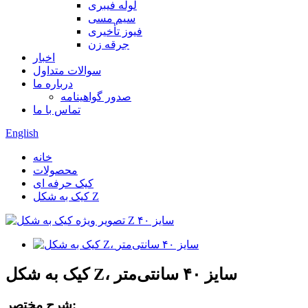
لوله فیبری
سیم مسی
فیوز تأخیری
جرقه زن
اخبار
سوالات متداول
درباره ما
صدور گواهینامه
تماس با ما
English
خانه
محصولات
کیک حرفه ای
کیک به شکل Z
کیک به شکل Z، سایز ۴۰ سانتی‌متر
شرح مختصر: