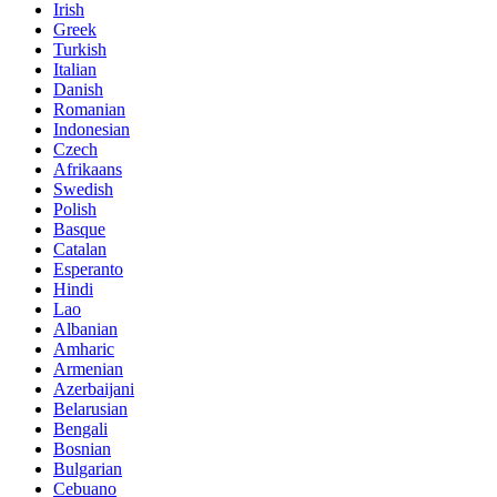
Irish
Greek
Turkish
Italian
Danish
Romanian
Indonesian
Czech
Afrikaans
Swedish
Polish
Basque
Catalan
Esperanto
Hindi
Lao
Albanian
Amharic
Armenian
Azerbaijani
Belarusian
Bengali
Bosnian
Bulgarian
Cebuano