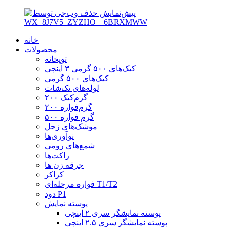
خانه
محصولات
توپخانه
کیک‌های ۵۰۰ گرمی ۳ اینچی
کیک‌های ۵۰۰ گرمی
لوله‌های تک‌شات
۲۰۰ گرم‌کیک
۲۰۰ گرم‌فواره
۵۰۰ گرم فواره
موشک‌های زحل
نوآوری‌ها
شمع‌های رومی
راکت‌ها
جرقه زن ها
کراکر
فواره مرحله‌ای T1/T2
دود P1
پوسته نمایش
پوسته نمایشگر سری ۲ اینچی
پوسته نمایشگر سری ۲.۵ اینچی