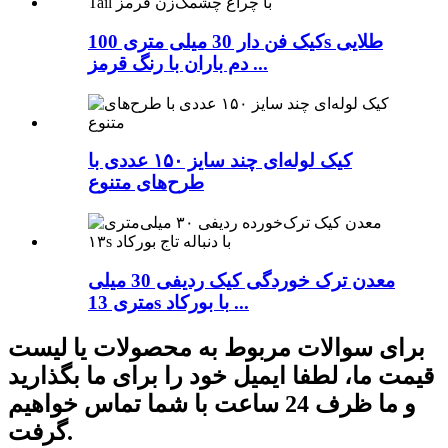
کیک فن دار 30 میلی متری 100s طلایی
دم باران با رنگ قرمز ...
کیک لوله‌ای چند سایز ۱۵۰ عددی با
طرح‌های متنوع
معدن ترک خوردگی کیک ردیفی 30 میلی
متری 13s با بورکاد ...
برای سوالات مربوط به محصولات یا لیست
قیمت ما، لطفا ایمیل خود را برای ما بگذارید
و ما ظرف 24 ساعت با شما تماس خواهیم
گرفت.