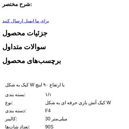
شرح مختصر:
برای ما ایمیل ارسال کنید
جزئیات محصول
سوالات متداول
برچسب‌های محصول
کیک به شکل W با ارتفاع ۹۰ اینچ
۱/۱
بسته بندی:
کیک آتش بازی حرفه ای به شکل W
نوع:
F4
دسته بندی:
30 میلی‌متر
کالیبر:
90S
تعداد شات‌ها: