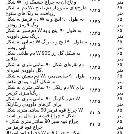
متر
شکل W و تاج آن به چراغ چشمک زن
۶۵
دم به شکل W، طرح‌های متنوع از دم تا تاج
۱۸۴۵
متر
زربافت، به رنگ‌های متنوع
۶۵
دم قرمز به شکل W به طول ۹۰ اینچ و به
۱۸۴۵
متر
رنگ قرمز روشن.
۶۵
دم سبز به شکل W به طول ۹۰ اینچ و به
۱۸۴۵
متر
رنگ سبز داوودی.
۶۵
دم آبی به شکل W به طول ۹۰ اینچ و به رنگ
۱۸۴۵
متر
آبی روشن.
۶۵
دم طلایی شکل W 90S به شکل گل رز
۱۸۴۵
متر
طلایی.
۶۵
دم نقره‌ای شکل ۹۰ سانتی‌متری به شکل
۱۸۴۵
متر
گل داوودی نقره‌ای.
۶۵
دم بنفش به شکل W، طول ۹۰ سانتی‌متر،
۱۸۴۵
متر
به شکل گل داوودی بنفش.
۶۵
دم رنگی ۹۰ سانتی‌متری به شکل W برای
۱۸۴۵
متر
رنگ‌آمیزی کریس.
۶۵
دم رنگارنگ ۹۰ سانتی‌متری به شکل W
۱۸۴۵
متر
برای گل‌های داوودی رنگارنگ.
۸۵
چراغ قوه قرمز 90 سانتی‌متری شکل W
۳۱۰۵
متر
شکل + چراغ قوه سبز مال من است
۸۵
چراغ قوه سبز 90 سانتی‌متری شکل +
۳۱۰۵
متر
چراغ قوه قرمز من
۸۵
چراغ قوه آبی 90s W شکل + چراغ قوه