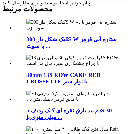
پیام خود را اینجا بنویسید و برای ما ارسال کنید
محصولات مرتبط
کیک شکل دار 300S W ستاره آبی قرمز
با سوت ...
30mm 13S ROW CAKE RED
CROSSETTE با نوار سبز ...
دم بید بارق نقره ای کیک ردیف 5S 30
میلی متری با ...