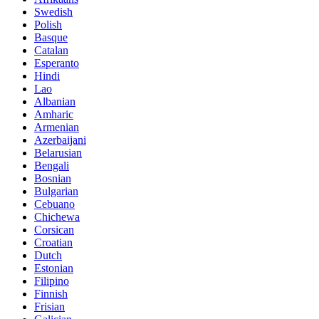
Swedish
Polish
Basque
Catalan
Esperanto
Hindi
Lao
Albanian
Amharic
Armenian
Azerbaijani
Belarusian
Bengali
Bosnian
Bulgarian
Cebuano
Chichewa
Corsican
Croatian
Dutch
Estonian
Filipino
Finnish
Frisian