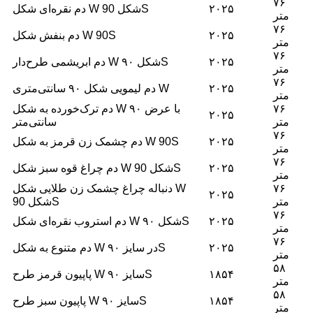
۷۶
۲۰۲۵
دم نقره‌ای شکل W شکل 90S
متر
۷۶
۲۰۲۵
دم بنفش شکل W 90S
متر
۷۶
۲۰۲۵
دم ابریشمی طرح‌دار W شکل ۹۰S
متر
۷۶
۲۰۲۵
دم لیمویی شکل ۹۰ سانتی‌متری W
متر
۷۶
دم ترک‌خورده به شکل W با عرض ۹۰
۲۰۲۵
متر
سانتی‌متر
۷۶
۲۰۲۵
دم چشمک زن قرمز به شکل W 90S
متر
۷۶
۲۰۲۵
دم چراغ قوه سبز شکل W شکل 90S
متر
۷۶
دنباله چراغ چشمک زن طلایی شکل W
۲۰۲۵
متر
شکل 90S
۷۶
۲۰۲۵
دم استروب نقره‌ای شکل W شکل ۹۰S
متر
۷۶
۲۰۲۵
دم متنوع به شکل W در سایز ۹۰S
متر
۵۸
۱۸۵۴
پاپیون قرمز طرح W سایز ۹۰S
متر
۵۸
۱۸۵۴
پاپیون سبز طرح W سایز ۹۰S
متر