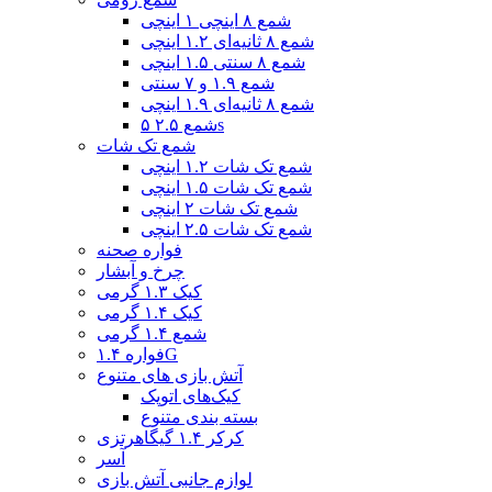
شمع ۸ اینچی ۱ اینچی
شمع ۸ ثانیه‌ای ۱.۲ اینچی
شمع ۸ سنتی ۱.۵ اینچی
شمع ۱.۹ و ۷ سنتی
شمع ۸ ثانیه‌ای ۱.۹ اینچی
شمع ۲.۵ ۵s
شمع تک شات
شمع تک شات ۱.۲ اینچی
شمع تک شات ۱.۵ اینچی
شمع تک شات ۲ اینچی
شمع تک شات ۲.۵ اینچی
فواره صحنه
چرخ و آبشار
کیک ۱.۳ گرمی
کیک ۱.۴ گرمی
شمع ۱.۴ گرمی
فواره ۱.۴G
آتش بازی های متنوع
کیک‌های اتوپک
بسته بندی متنوع
کرکر ۱.۴ گیگاهرتزی
آسر
لوازم جانبی آتش بازی