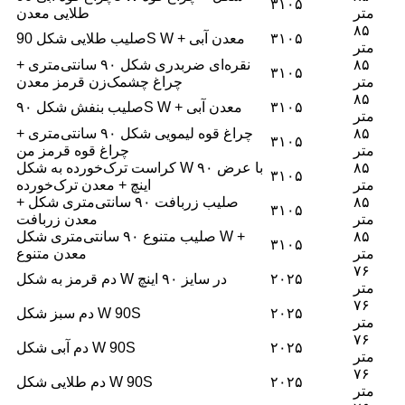
۳۱۰۵
متر
طلایی معدن
۸۵
۳۱۰۵
صلیب طلایی شکل 90S W + معدن آبی
متر
۸۵
نقره‌ای ضربدری شکل ۹۰ سانتی‌متری +
۳۱۰۵
متر
چراغ چشمک‌زن قرمز معدن
۸۵
۳۱۰۵
صلیب بنفش شکل ۹۰S W + معدن آبی
متر
۸۵
چراغ قوه لیمویی شکل ۹۰ سانتی‌متری +
۳۱۰۵
متر
چراغ قوه قرمز من
۸۵
کراست ترک‌خورده به شکل W با عرض ۹۰
۳۱۰۵
متر
اینچ + معدن ترک‌خورده
۸۵
صلیب زربافت ۹۰ سانتی‌متری شکل +
۳۱۰۵
متر
معدن زربافت
۸۵
صلیب متنوع ۹۰ سانتی‌متری شکل W +
۳۱۰۵
متر
معدن متنوع
۷۶
۲۰۲۵
دم قرمز به شکل W در سایز ۹۰ اینچ
متر
۷۶
۲۰۲۵
دم سبز شکل W 90S
متر
۷۶
۲۰۲۵
دم آبی شکل W 90S
متر
۷۶
۲۰۲۵
دم طلایی شکل W 90S
متر