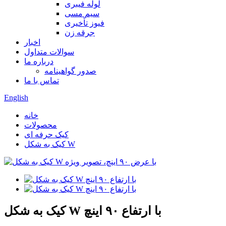
لوله فیبری
سیم مسی
فیوز تأخیری
جرقه زن
اخبار
سوالات متداول
درباره ما
صدور گواهینامه
تماس با ما
English
خانه
محصولات
کیک حرفه ای
کیک به شکل W
کیک به شکل W با ارتفاع ۹۰ اینچ