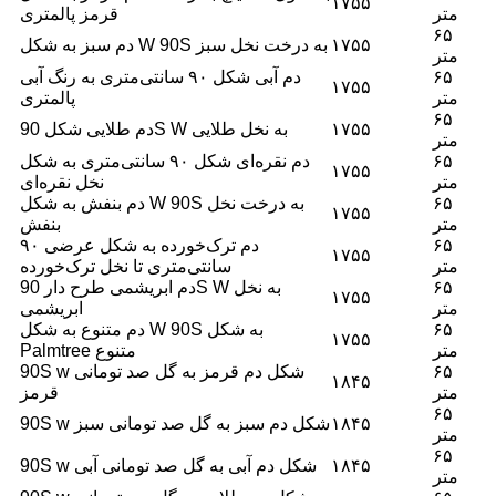
۱۷۵۵
متر
قرمز پالمتری
۶۵
۱۷۵۵
دم سبز به شکل W 90S به درخت نخل سبز
متر
۶۵
دم آبی شکل ۹۰ سانتی‌متری به رنگ آبی
۱۷۵۵
متر
پالمتری
۶۵
۱۷۵۵
دم طلایی شکل 90S W به نخل طلایی
متر
۶۵
دم نقره‌ای شکل ۹۰ سانتی‌متری به شکل
۱۷۵۵
متر
نخل نقره‌ای
۶۵
دم بنفش به شکل W 90S به درخت نخل
۱۷۵۵
متر
بنفش
۶۵
دم ترک‌خورده به شکل عرضی ۹۰
۱۷۵۵
متر
سانتی‌متری تا نخل ترک‌خورده
۶۵
دم ابریشمی طرح دار 90S W به نخل
۱۷۵۵
متر
ابریشمی
۶۵
دم متنوع به شکل W 90S به شکل
۱۷۵۵
متر
Palmtree متنوع
۶۵
90S w شکل دم قرمز به گل صد تومانی
۱۸۴۵
متر
قرمز
۶۵
۱۸۴۵
90S w شکل دم سبز به گل صد تومانی سبز
متر
۶۵
۱۸۴۵
90S w شکل دم آبی به گل صد تومانی آبی
متر