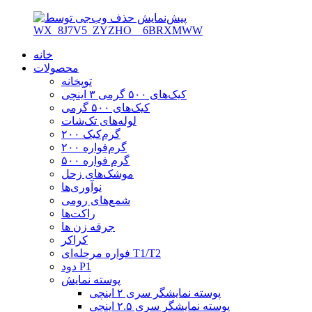
خانه
محصولات
توپخانه
کیک‌های ۵۰۰ گرمی ۳ اینچی
کیک‌های ۵۰۰ گرمی
لوله‌های تک‌شات
۲۰۰ گرم‌کیک
۲۰۰ گرم‌فواره
۵۰۰ گرم فواره
موشک‌های زحل
نوآوری‌ها
شمع‌های رومی
راکت‌ها
جرقه زن ها
کراکر
فواره مرحله‌ای T1/T2
دود P1
پوسته نمایش
پوسته نمایشگر سری ۲ اینچی
پوسته نمایشگر سری ۲.۵ اینچی