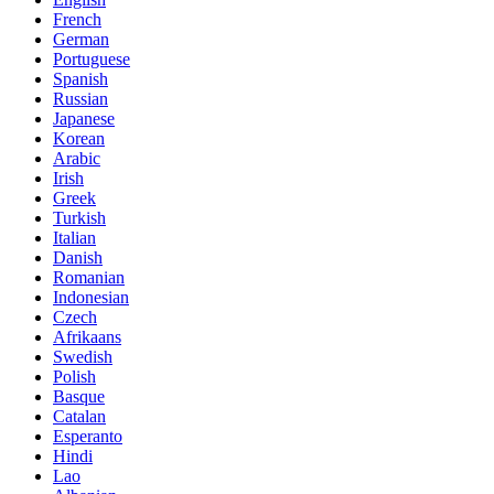
French
German
Portuguese
Spanish
Russian
Japanese
Korean
Arabic
Irish
Greek
Turkish
Italian
Danish
Romanian
Indonesian
Czech
Afrikaans
Swedish
Polish
Basque
Catalan
Esperanto
Hindi
Lao