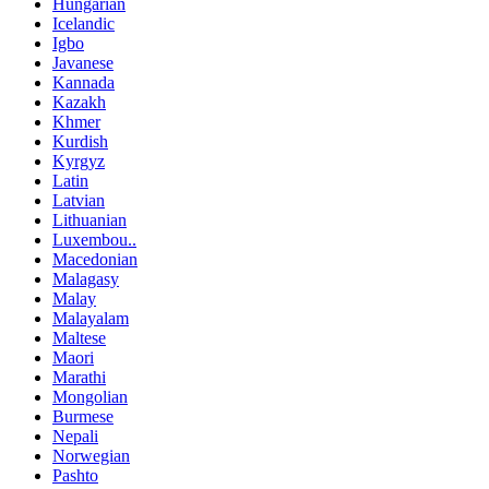
Hungarian
Icelandic
Igbo
Javanese
Kannada
Kazakh
Khmer
Kurdish
Kyrgyz
Latin
Latvian
Lithuanian
Luxembou..
Macedonian
Malagasy
Malay
Malayalam
Maltese
Maori
Marathi
Mongolian
Burmese
Nepali
Norwegian
Pashto