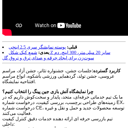
قبلی:
پوسته نمایشگر سری 2.5 اینچی
بعدی:
شمع کیک شکل Z سایز 20 میلی‌متر، 300 اینچ، دم
سوت‌زن برای ایجاد جرقه و صدای ترق و تروق گل
کاربرد گسترده:
جلسات جشن، جشنواره تئاتر، جشن آزاد، مراسم
عروسی، جشن تولد، گردهمایی ورزشی باشکوه، انواع مراسم
افتتاحیه نمایشگاه.
چرا نمایشگاه آتش بازی جین پینگ را انتخاب کنیم؟
ما یک تیم خدماتی حرفه‌ای، متحد، پایدار و سخت‌کوش داریم که در
زمینه‌های طراحی برچسب، بررسی کیفیت، درخواست شماره EX،
درخواست شماره CE، توسعه محصولات جدید و حمل و نقل و غیره
فعالیت می‌کنند.
تیم بازرسی حرفه ای ارائه دهنده خدمات دقیق کنترل کیفیت
داخلی: