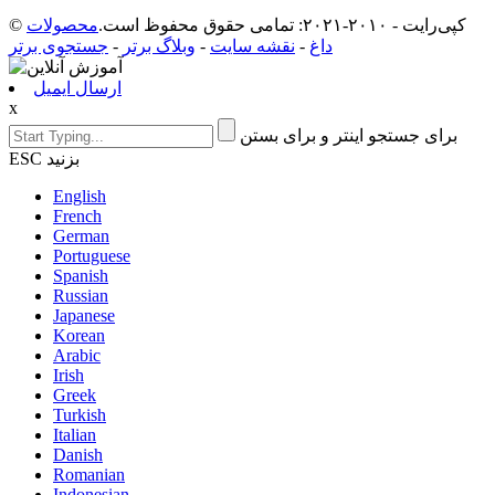
© کپی‌رایت - ۲۰۱۰-۲۰۲۱: تمامی حقوق محفوظ است.
محصولات
داغ
-
نقشه سایت
-
وبلاگ برتر
-
جستجوی برتر
ارسال ایمیل
x
برای جستجو اینتر و برای بستن
ESC بزنید
English
French
German
Portuguese
Spanish
Russian
Japanese
Korean
Arabic
Irish
Greek
Turkish
Italian
Danish
Romanian
Indonesian