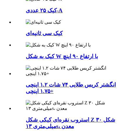
کیک ۲۵ عددی-A
کیک سی ثانیه‌ای
کیک به شکل W با ارتفاع ۹۰ اینچ
انگشتر کریس طلایی ۷۴ شات ۱.۲ اینچی
+۱.۷۵ اینچی
استروب نقره‌ای کیکی شکل Z شکل ۳۰
میلی‌متری ۱۳s، معدن