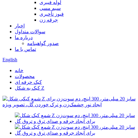
لوله فیبری
سیم مسی
فیوز تأخیری
جرقه زن
اخبار
سوالات متداول
درباره ما
صدور گواهینامه
تماس با ما
English
خانه
محصولات
کیک حرفه ای
کیک به شکل Z