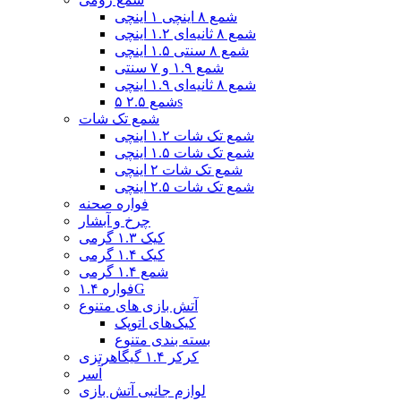
شمع ۸ اینچی ۱ اینچی
شمع ۸ ثانیه‌ای ۱.۲ اینچی
شمع ۸ سنتی ۱.۵ اینچی
شمع ۱.۹ و ۷ سنتی
شمع ۸ ثانیه‌ای ۱.۹ اینچی
شمع ۲.۵ ۵s
شمع تک شات
شمع تک شات ۱.۲ اینچی
شمع تک شات ۱.۵ اینچی
شمع تک شات ۲ اینچی
شمع تک شات ۲.۵ اینچی
فواره صحنه
چرخ و آبشار
کیک ۱.۳ گرمی
کیک ۱.۴ گرمی
شمع ۱.۴ گرمی
فواره ۱.۴G
آتش بازی های متنوع
کیک‌های اتوپک
بسته بندی متنوع
کرکر ۱.۴ گیگاهرتزی
آسر
لوازم جانبی آتش بازی