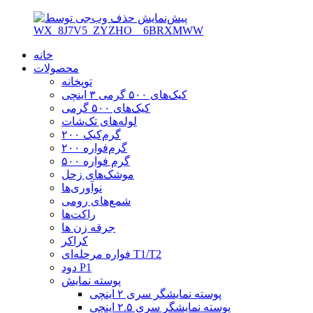
خانه
محصولات
توپخانه
کیک‌های ۵۰۰ گرمی ۳ اینچی
کیک‌های ۵۰۰ گرمی
لوله‌های تک‌شات
۲۰۰ گرم‌کیک
۲۰۰ گرم‌فواره
۵۰۰ گرم فواره
موشک‌های زحل
نوآوری‌ها
شمع‌های رومی
راکت‌ها
جرقه زن ها
کراکر
فواره مرحله‌ای T1/T2
دود P1
پوسته نمایش
پوسته نمایشگر سری ۲ اینچی
پوسته نمایشگر سری ۲.۵ اینچی