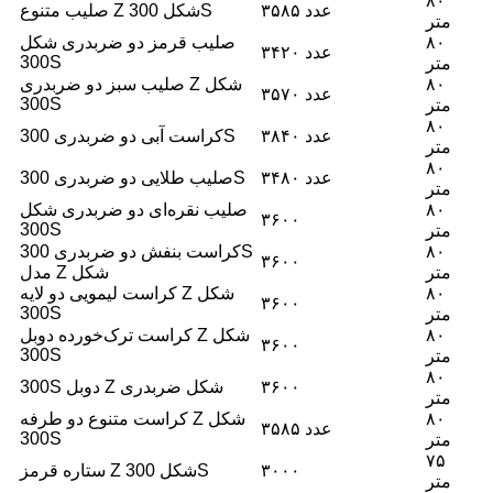
۸۰
۳۵۸۵ عدد
صلیب متنوع Z شکل 300S
متر
۸۰
صلیب قرمز دو ضربدری شکل
۳۴۲۰ عدد
300S
متر
۸۰
صلیب سبز دو ضربدری Z شکل
۳۵۷۰ عدد
300S
متر
۸۰
۳۸۴۰ عدد
کراست آبی دو ضربدری 300S
متر
۸۰
۳۴۸۰ عدد
صلیب طلایی دو ضربدری 300S
متر
۸۰
صلیب نقره‌ای دو ضربدری شکل
۳۶۰۰
300S
متر
۸۰
کراست بنفش دو ضربدری 300S
۳۶۰۰
متر
مدل Z شکل
۸۰
کراست لیمویی دو لایه Z شکل
۳۶۰۰
300S
متر
۸۰
کراست ترک‌خورده دوبل Z شکل
۳۶۰۰
300S
متر
۸۰
۳۶۰۰
300S دوبل Z شکل ضربدری
متر
۸۰
کراست متنوع دو طرفه Z شکل
۳۵۸۵ عدد
300S
متر
۷۵
۳۰۰۰
ستاره قرمز Z شکل 300S
متر