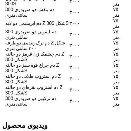
۳۰۰۰
300S
متر
۷۵
دم بنفش دو ضربدری 300
۳۰۰۰
متر
سانتی‌متری
۷۵
۳۰۰۰
دم ابریشمی دو لایه Z شکل 300S
متر
۷۵
دم لیمویی دو ضربدری 300
۳۰۰۰
متر
سانتی‌متری
۷۵
دم ترک‌زننده‌ی دوطرفه Z شکل
۳۰۰۰
متر
۳۰۰ سانتی‌متری
۷۵
دم چشمک زن قرمز دو حالته Z
۳۰۰۰
متر
شکل 300S
۷۵
دم چراغ قوه سبز دو حالته Z
۳۰۰۰
متر
شکل 300S
۷۵
دم استروب طلایی دو حالته Z
۳۰۰۰
متر
شکل 300S
۷۵
دم استروب نقره‌ای دو حالته Z
۳۰۰۰
متر
شکل 300S
۷۵
دم ترکیبی دو ضربدری 300
۳۰۰۰
متر
سانتی‌متری
ویدیوی محصول