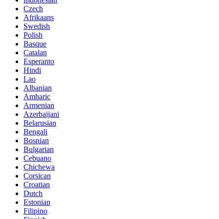
Czech
Afrikaans
Swedish
Polish
Basque
Catalan
Esperanto
Hindi
Lao
Albanian
Amharic
Armenian
Azerbaijani
Belarusian
Bengali
Bosnian
Bulgarian
Cebuano
Chichewa
Corsican
Croatian
Dutch
Estonian
Filipino