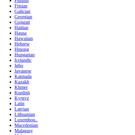
Finnish
Frisian
Galician
Georgian
Gujarati
Haitian
Hausa
Hawaiian
Hebrew
Hmong
Hungarian
Icelandic
Igbo
Javanese
Kannada
Kazakh
Khmer
Kurdish
Kyrgyz
Latin
Latvian
Lithuanian
Luxembou..
Macedonian
Malagasy