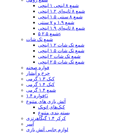
شمع ۸ اینچی ۱ اینچی
شمع ۸ ثانیه‌ای ۱.۲ اینچی
شمع ۸ سنتی ۱.۵ اینچی
شمع ۱.۹ و ۷ سنتی
شمع ۸ ثانیه‌ای ۱.۹ اینچی
شمع ۲.۵ ۵s
شمع تک شات
شمع تک شات ۱.۲ اینچی
شمع تک شات ۱.۵ اینچی
شمع تک شات ۲ اینچی
شمع تک شات ۲.۵ اینچی
فواره صحنه
چرخ و آبشار
کیک ۱.۳ گرمی
کیک ۱.۴ گرمی
شمع ۱.۴ گرمی
فواره ۱.۴G
آتش بازی های متنوع
کیک‌های اتوپک
بسته بندی متنوع
کرکر ۱.۴ گیگاهرتزی
آسر
لوازم جانبی آتش بازی