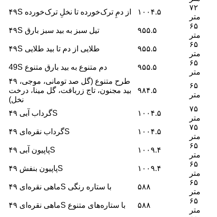
۷۲
۱۰۰۴.۵
۴۹S از دمِ ترک‌خورده تا نخلِ ترک‌خورده
متر
۶۵
۹۵۵.۵
۴۹S تیل سبز به بید سبز بارق
متر
۶۵
۹۵۵.۵
۴۹S طلایی از دم تا بید طلایی
متر
۶۵
۹۵۵.۵
49S دم متنوع به بید بارق متنوع
متر
۴۹ طرح متنوع (گل صد تومانی، موجی،
۶۵
۹۸۴.۵
بید مجنون، تاج زربافت، گل مینا، درخت
متر
نخل)
۷۵
۱۰۰۴.۵
گرداب آبی ۴۹S
متر
۷۵
۱۰۰۴.۵
گرداب نقره‌ای ۴۹S
متر
۶۵
۱۰۰۹.۴
پاپیون آبی ۴۹S
متر
۶۵
۱۰۰۹.۴
پاپیون بنفش ۴۹S
متر
۶۵
۵۸۸
ماهی نقره‌ای ۴۹S با ستاره رنگی
متر
۶۵
۵۸۸
ماهی نقره‌ای ۴۹S با ستاره‌های متنوع
متر