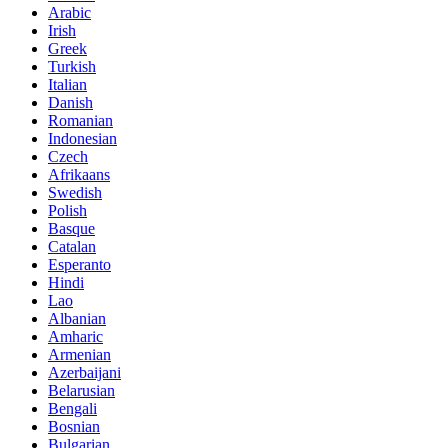
Arabic
Irish
Greek
Turkish
Italian
Danish
Romanian
Indonesian
Czech
Afrikaans
Swedish
Polish
Basque
Catalan
Esperanto
Hindi
Lao
Albanian
Amharic
Armenian
Azerbaijani
Belarusian
Bengali
Bosnian
Bulgarian