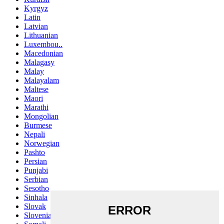
Kyrgyz
Latin
Latvian
Lithuanian
Luxembou..
Macedonian
Malagasy
Malay
Malayalam
Maltese
Maori
Marathi
Mongolian
Burmese
Nepali
Norwegian
Pashto
Persian
Punjabi
Serbian
Sesotho
Sinhala
Slovak
Slovenian