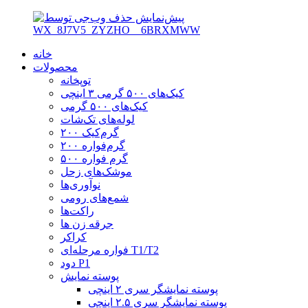
خانه
محصولات
توپخانه
کیک‌های ۵۰۰ گرمی ۳ اینچی
کیک‌های ۵۰۰ گرمی
لوله‌های تک‌شات
۲۰۰ گرم‌کیک
۲۰۰ گرم‌فواره
۵۰۰ گرم فواره
موشک‌های زحل
نوآوری‌ها
شمع‌های رومی
راکت‌ها
جرقه زن ها
کراکر
فواره مرحله‌ای T1/T2
دود P1
پوسته نمایش
پوسته نمایشگر سری ۲ اینچی
پوسته نمایشگر سری ۲.۵ اینچی