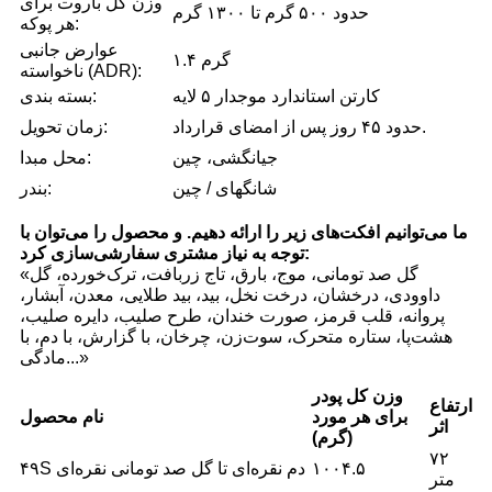
وزن کل باروت برای
حدود ۵۰۰ گرم تا ۱۳۰۰ گرم
هر پوکه:
عوارض جانبی
۱.۴ گرم
ناخواسته (ADR):
کارتن استاندارد موجدار ۵ لایه
بسته بندی:
حدود ۴۵ روز پس از امضای قرارداد.
زمان تحویل:
جیانگشی، چین
محل مبدا:
شانگهای / چین
بندر:
ما می‌توانیم افکت‌های زیر را ارائه دهیم. و محصول را می‌توان با
توجه به نیاز مشتری سفارشی‌سازی کرد:
«گل صد تومانی، موج، بارق، تاج زربافت، ترک‌خورده، گل
داوودی، درخشان، درخت نخل، بید، بید طلایی، معدن، آبشار،
پروانه، قلب قرمز، صورت خندان، طرح صلیب، دایره صلیب،
هشت‌پا، ستاره متحرک، سوت‌زن، چرخان، با گزارش، با دم، با
مادگی...»
وزن کل پودر
ارتفاع
برای هر مورد
نام محصول
اثر
(گرم)
۷۲
۱۰۰۴.۵
۴۹S دم نقره‌ای تا گل صد تومانی نقره‌ای
متر