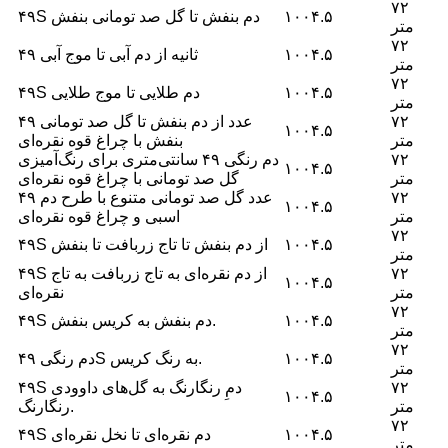
۷۲
۱۰۰۴.۵
۴۹S دم بنفش تا گل صد تومانی بنفش
متر
۷۲
۱۰۰۴.۵
۴۹ ثانیه از دم آبی تا موج آبی
متر
۷۲
۱۰۰۴.۵
۴۹S دم طلایی تا موج طلایی
متر
۷۲
۴۹ عدد از دم بنفش تا گل صد تومانی
۱۰۰۴.۵
متر
بنفش با چراغ قوه نقره‌ای
۷۲
دم رنگی ۴۹ سانتی‌متری برای رنگ‌آمیزی
۱۰۰۴.۵
متر
گل صد تومانی با چراغ قوه نقره‌ای
۷۲
۴۹ عدد گل صد تومانی متنوع با طرح دم
۱۰۰۴.۵
متر
اسبی و چراغ قوه نقره‌ای
۷۲
۱۰۰۴.۵
۴۹S از دم بنفش تا تاج زربافت تا بنفش
متر
۷۲
۴۹S از دم نقره‌ای به تاج زربافت به تاج
۱۰۰۴.۵
متر
نقره‌ای
۷۲
۱۰۰۴.۵
۴۹S دم بنفش به کریس بنفش.
متر
۷۲
۱۰۰۴.۵
دم رنگی ۴۹S به رنگ کریس.
متر
۷۲
۴۹S دمِ رنگارنگ به گل‌های داوودی
۱۰۰۴.۵
متر
رنگارنگ.
۷۲
۱۰۰۴.۵
۴۹S دم نقره‌ای تا نخل نقره‌ای
متر