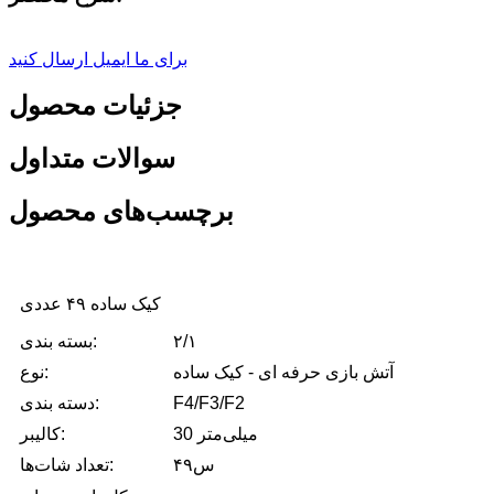
برای ما ایمیل ارسال کنید
جزئیات محصول
سوالات متداول
برچسب‌های محصول
کیک ساده ۴۹ عددی
۲/۱
بسته بندی:
آتش بازی حرفه ای - کیک ساده
نوع:
F4/F3/F2
دسته بندی:
30 میلی‌متر
کالیبر:
۴۹س
تعداد شات‌ها: