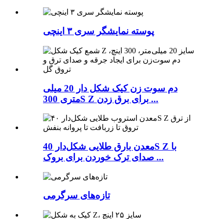
پوسته نمایشگر سری ۳ اینچی
دم سوت زن کیک شکل دار 20 میلی
متری 300S Z برای برق زدن ...
معدن بارق طلایی شکل‌دار 40S Z با
صدای ترک خوردن برای بروک ...
تازه‌های سرگرمی